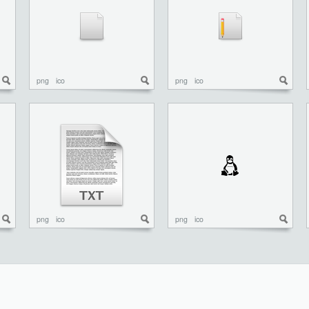
png
ico
png
ico
png
ico
png
ico