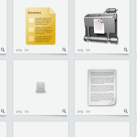
png
ico
png
ico
png
ico
png
ico