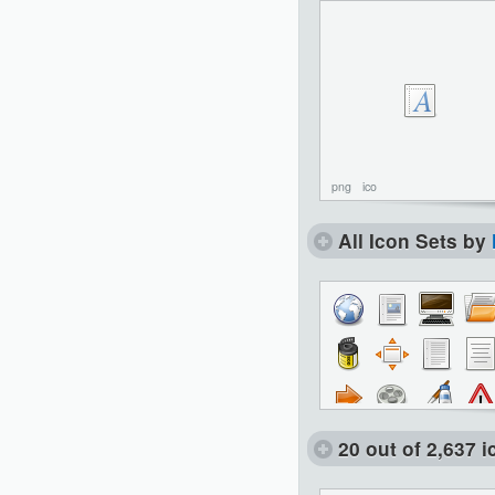
png
ico
All Icon Sets by
20 out of 2,637 