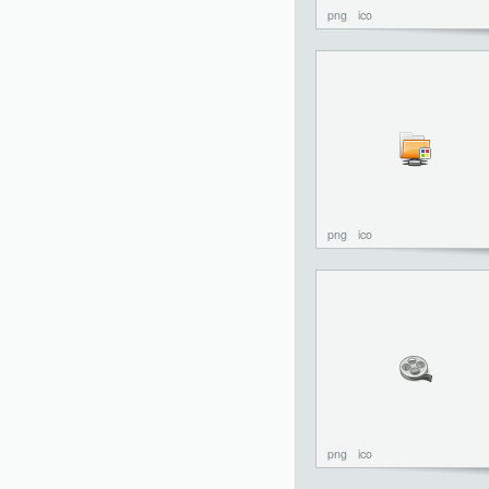
png
ico
png
ico
png
ico