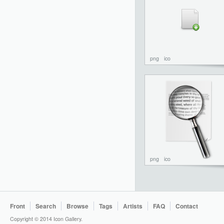
png
ico
png
ico
Front
Search
Browse
Tags
Artists
FAQ
Contact
Copyright © 2014 Icon Gallery.