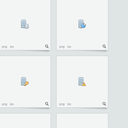
png
ico
png
ico
png
ico
png
ico