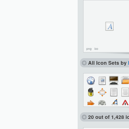
png
ico
All Icon Sets by
20 out of 1,428 