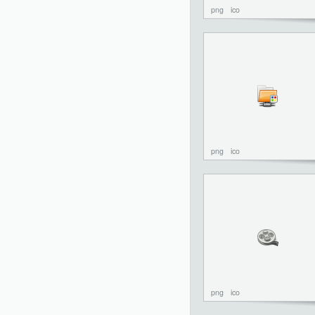
png
ico
png
ico
png
ico