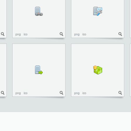
png
ico
png
ico
png
ico
png
ico