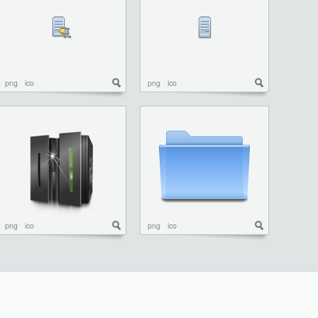
png
ico
png
ico
png
ico
png
ico