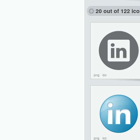
20 out of 122 ic
png
ico
png
ico