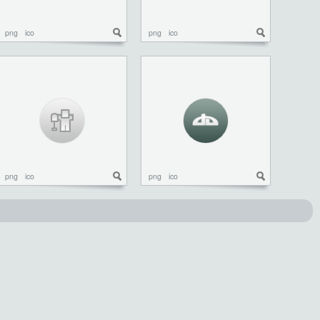
png
ico
png
ico
png
ico
png
ico