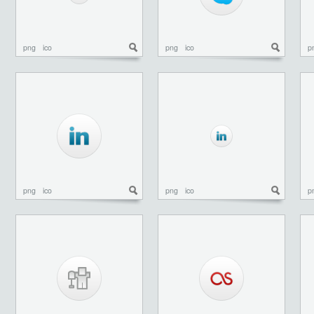
png
ico
png
ico
p
png
ico
png
ico
p