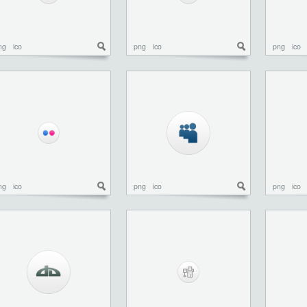
ng
ico
png
ico
png
ico
ng
ico
png
ico
png
ico