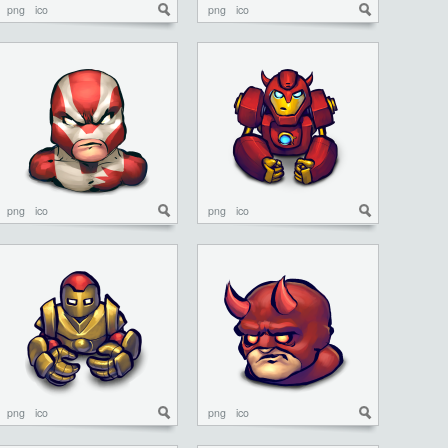
png
ico
png
ico
png
ico
png
ico
png
ico
png
ico