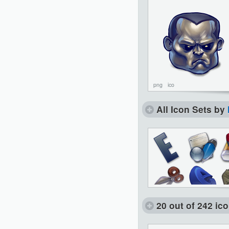
png
ico
All Icon Sets by
20 out of 242 ic