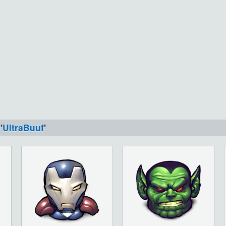
'
UltraBuuf
'