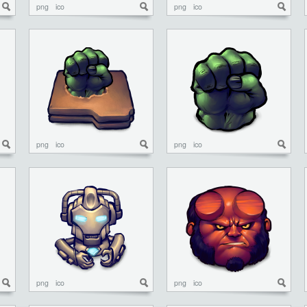
png
ico
png
ico
png
ico
png
ico
png
ico
png
ico