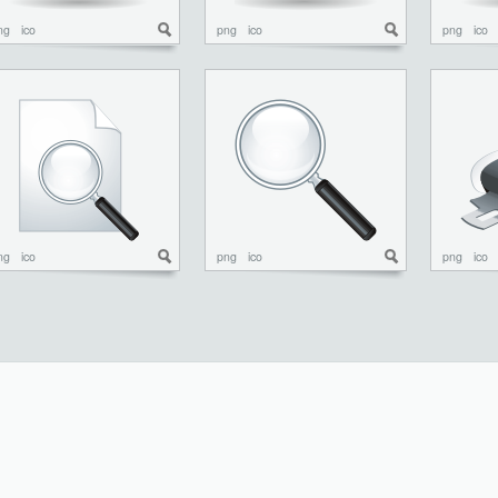
ng
ico
png
ico
png
ico
ng
ico
png
ico
png
ico