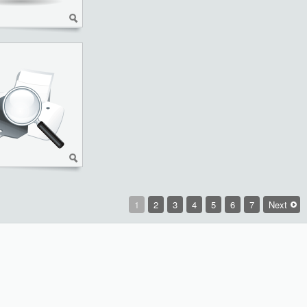
1
2
3
4
5
6
7
Next