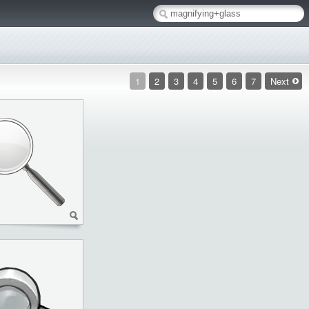
1
2
3
4
5
6
7
Next