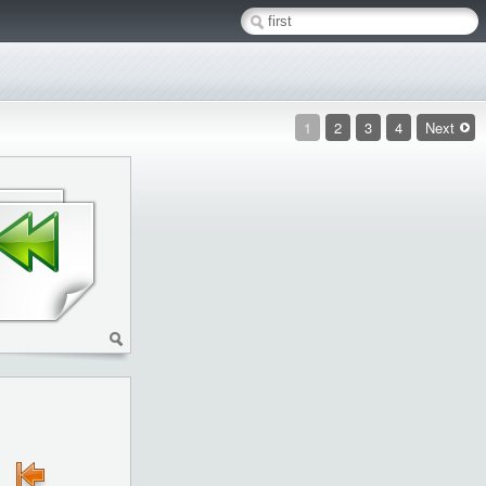
1
2
3
4
Next