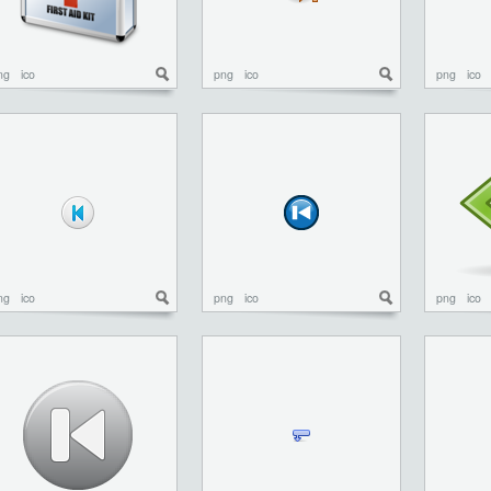
ng
ico
png
ico
png
ico
ng
ico
png
ico
png
ico