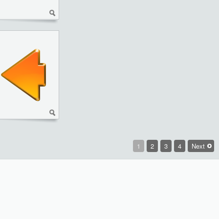
1
2
3
4
Next