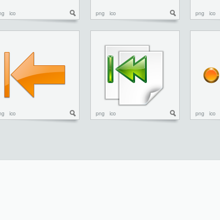
ng
ico
png
ico
png
ico
ng
ico
png
ico
png
ico