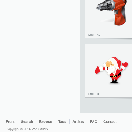
png
ico
png
ico
Front
Search
Browse
Tags
Artists
FAQ
Contact
Copyright © 2014 Icon Gallery.