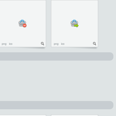
png
ico
png
ico