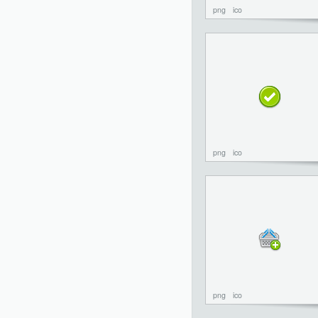
png
ico
png
ico
png
ico