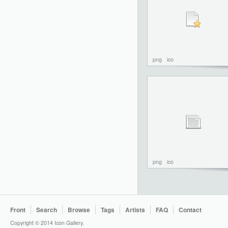
png
ico
png
ico
Front
Search
Browse
Tags
Artists
FAQ
Contact
Copyright © 2014 Icon Gallery.