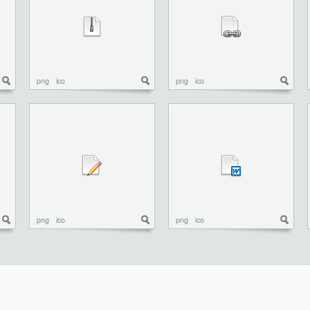
png
ico
png
ico
png
ico
png
ico