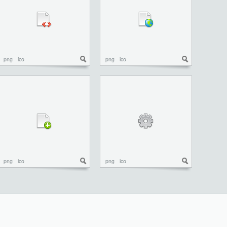
png
ico
png
ico
png
ico
png
ico