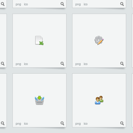
png
ico
png
ico
png
ico
png
ico
png
ico
png
ico