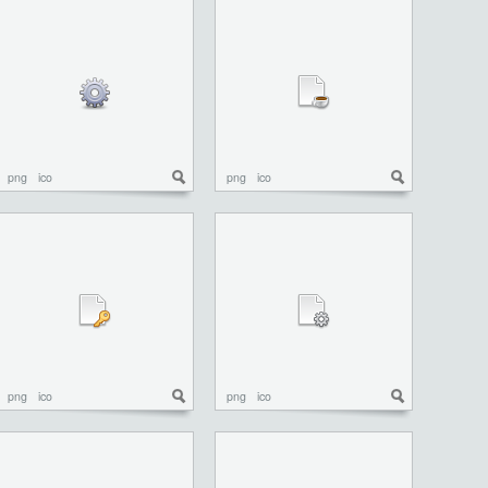
png
ico
png
ico
png
ico
png
ico