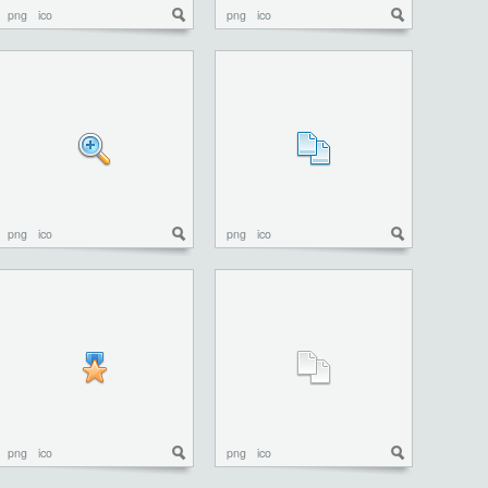
png
ico
png
ico
png
ico
png
ico
png
ico
png
ico