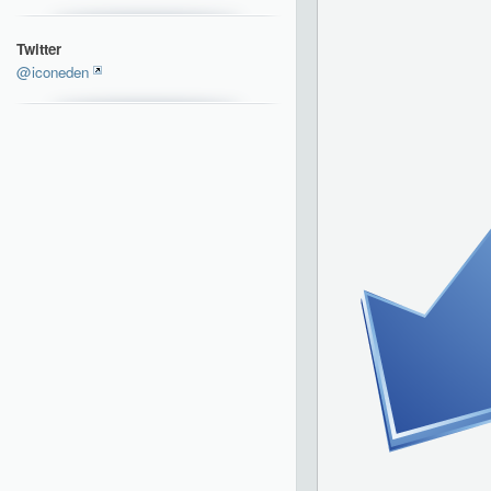
Twitter
@iconeden