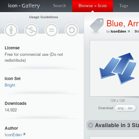
Search
Browse » Icon
Tags
Usage Guidelines
Blue
,
Ar
by
IconEden
Bri
License
Free for commercial use (Do not
redistribute)
Icon Set
Bright
128 x 128
Downloads
Download
png
ico
14,922
Available in 3 Si
Author
IconEden