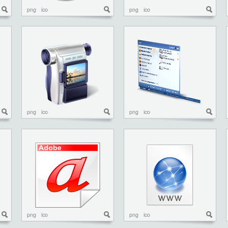
png
ico
png
ico
png
ico
png
ico
png
ico
png
ico