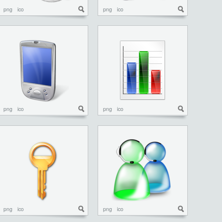
png
ico
png
ico
png
ico
png
ico
png
ico
png
ico