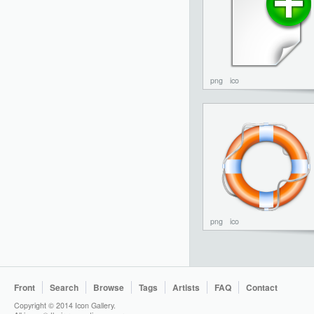
png
ico
png
ico
Front
Search
Browse
Tags
Artists
FAQ
Contact
Copyright © 2014 Icon Gallery.